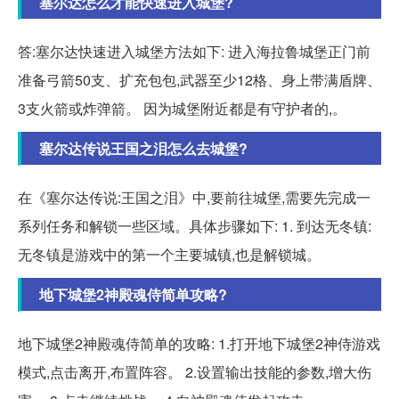
塞尔达怎么才能快速进入城堡?
答:塞尔达快速进入城堡方法如下: 进入海拉鲁城堡正门前
准备弓箭50支、扩充包包,武器至少12格、身上带满盾牌、
3支火箭或炸弹箭。 因为城堡附近都是有守护者的,。
塞尔达传说王国之泪怎么去城堡?
在《塞尔达传说:王国之泪》中,要前往城堡,需要先完成一
系列任务和解锁一些区域。具体步骤如下: 1. 到达无冬镇:
无冬镇是游戏中的第一个主要城镇,也是解锁城。
地下城堡2神殿魂侍简单攻略?
地下城堡2神殿魂侍简单的攻略: 1.打开地下城堡2神侍游戏
模式,点击离开,布置阵容。 2.设置输出技能的参数,增大伤