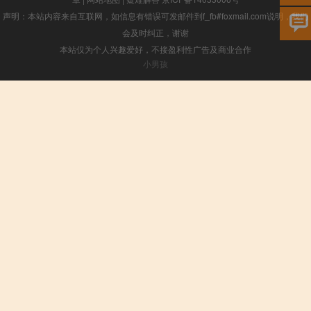
声明：本站内容来自互联网，如信息有错误可发邮件到f_fb#foxmail.com说明，我们
会及时纠正，谢谢
本站仅为个人兴趣爱好，不接盈利性广告及商业合作
小男孩