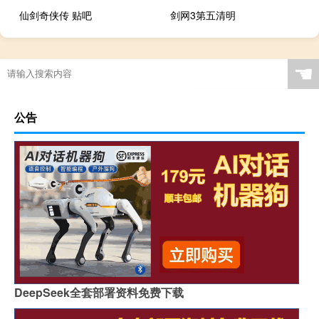
仙剑奇侠传 贴吧
剑网3第五清明
☚
公告
DeepSeek全套部署资料免费下载