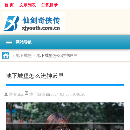
首 页
文章列表
知识目录
网站导航
>
地下城堡
>
地下城堡怎么进神殿里
地下城堡怎么进神殿里
地下城堡
网友:
dxc
2024-03-27 19:46:20