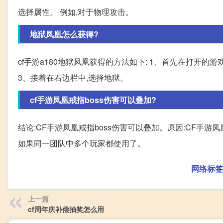
选择属性。 例如,对于物理攻击。
地狱凤凰怎么获得?
cf手游a180地狱凤凰获得的方法如下: 1、首先在打开的
3、接着在右边栏中,选择地狱。
cf手游凤凰戒指boss伤害可以叠加?
结论:CF手游凤凰戒指boss伤害可以叠加。原因:CF手
如果同一团队中多个玩家都使用了。
网络标签
上一篇
cf周年庆补偿抽奖怎么用