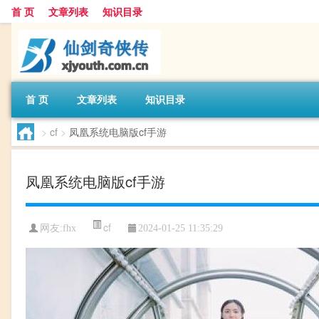
首 页
文章列表
知识目录
首 页
文章列表
知识目录
>
cf
>
凤凰系统电脑版cf手游
凤凰系统电脑版cf手游
cf
网友:
fhx
2024-01-25 11:35:29