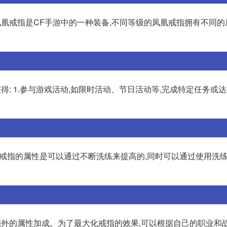
凤凰戒指是CF手游中的一种装备,不同等级的凤凰戒指拥有不同的
得: 1.参与游戏活动,如限时活动、节日活动等,完成特定任务或
凰戒指的属性是可以通过不断洗练来提高的,同时可以通过使用洗
额外的属性加成。为了最大化戒指的效果,可以根据自己的职业和