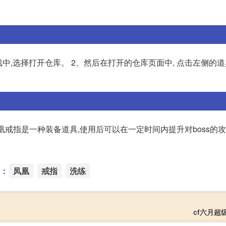
游戏中,选择打开仓库。 2、然后在打开的仓库页面中, 点击左侧的
游凤凰戒指是一种装备道具,使用后可以在一定时间内提升对boss的
：
凤凰
戒指
洗练
cf六月超