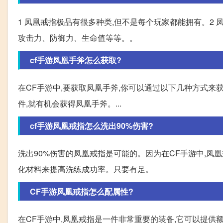
1 凤凰戒指极品有很多种类,但不是每个玩家都能拥有。2 
攻击力、防御力、生命值等等。。
cf手游凤凰手斧怎么获取?
在CF手游中,要获取凤凰手斧,你可以通过以下几种方式来获
件,就有机会获得凤凰手斧。...
cf手游凤凰戒指怎么洗出90%伤害?
洗出90%伤害的凤凰戒指是可能的。因为在CF手游中,凤
化材料来提高洗练成功率。只要有足。
CF手游凤凰戒指怎么配属性?
在CF手游中,凤凰戒指是一件非常重要的装备,它可以提供