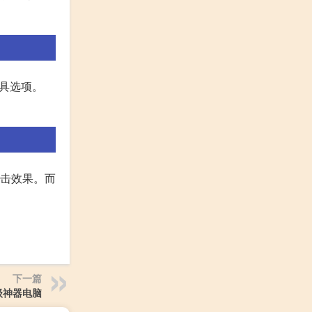
道具选项。
攻击效果。而
下一篇
级神器电脑