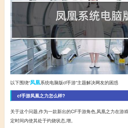
凤凰
以下围绕“
系统电脑版cf手游”主题解决网友的困惑
cf手游凤凰之力怎么样?
关于这个问题,作为一款新出的CF手游角色,凤凰之力在游
定时间内使其处于灼烧状态,增。