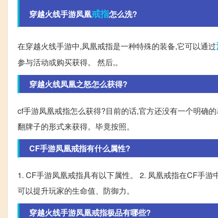
戒指
穿越火线手游凤凰
怎么洗?
在穿越火线手游中,凤凰戒指是一种特殊的装备,它可以通过
参与活动或购买获得。 然后,。
穿越火线凤凰之怒怎么获得?
cf手游凤凰戒指怎么获得?目前的话,官方还没有一个明确
翻牌子的形式来获得。毕竟按照。
CF手游凤凰戒指有什么属性?
1. CF手游凤凰戒指具有以下属性。 2. 凤凰戒指在CF
可以提升玩家的生命值、防御力。
穿越火线手游凤凰戒指极品有哪些?