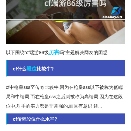
厉害
以下围绕“cf端游86级
吗”主题解决网友的困惑
段位
cf什么
比较牛?
cf中枪皇sss至传奇比较牛,因为在枪皇sss以下被称为低端
局和中端局,而在枪皇sss之后则被称为高端局,因为在这段
位中,对手的实力都是非常强的,而且有意识,还...
cf传奇段位什么水平?