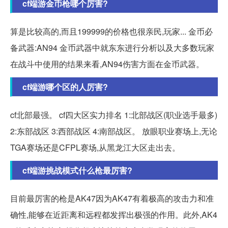
cf端游金币枪哪个厉害?
算是比较高的,而且199999的价格也很亲民,玩家... 金币必
备武器:AN94 金币武器中就东东进行分析以及大多数玩家
在战斗中使用的结果来看,AN94伤害方面在金币武器。
cf端游哪个区的人厉害?
cf北部最强。 cf四大区实力排名 1:北部战区(职业选手最多)
2:东部战区 3:西部战区 4:南部战区。 放眼职业赛场上,无论
TGA赛场还是CFPL赛场,从黑龙江大区走出去。
cf端游挑战模式什么枪最厉害?
目前最厉害的枪是AK47因为AK47有着极高的攻击力和准
确性,能够在近距离和远程都发挥出极强的作用。此外,AK4