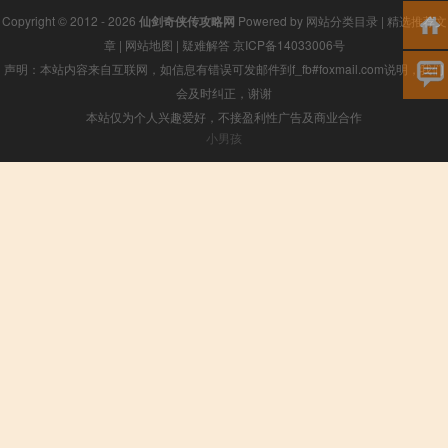
Copyright © 2012 - 2026
仙剑奇侠传攻略网
Powered by
网站分类目录
|
精选推荐文
章
|
网站地图
|
疑难解答
京ICP备14033006号
声明：本站内容来自互联网，如信息有错误可发邮件到f_fb#foxmail.com说明，我们
会及时纠正，谢谢
本站仅为个人兴趣爱好，不接盈利性广告及商业合作
小男孩