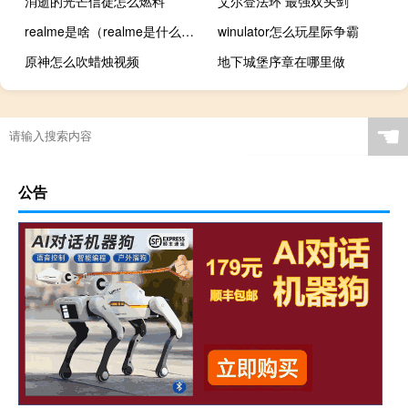
消逝的光芒信徒怎么燃料
艾尔登法环 最强双头剑
realme是啥（realme是什么意思）
winulator怎么玩星际争霸
原神怎么吹蜡烛视频
地下城堡序章在哪里做
☚
公告