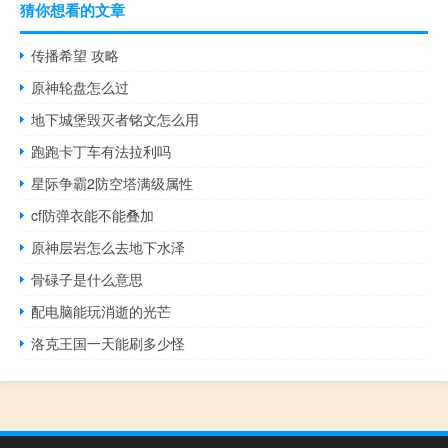
猜你想看的文章
传播希望 攻略
原神轮盘怎么过
地下城堡毁灭者铭文怎么用
跑跑卡丁车有法拉利吗
星际争霸2防空塔满级属性
cf防弹衣能不能叠加
原神层岩怎么去地下水泽
骨碌子是什么意思
配电脑能玩消逝的光芒
洛克王国一天能刷多少怪