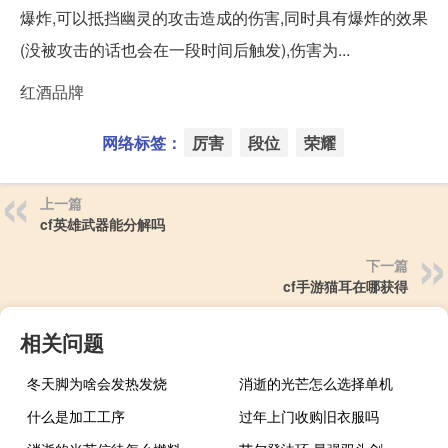
爆炸,可以抵挡幽灵的攻击造成的伤害,同时具有爆炸的效果
(没被攻击的话也会在一段时间后触发),伤害为...
红酒品牌
网络标签：
厉害
段位
荣耀
上一篇
cf英雄武器能分解吗
下一篇
cf手游猫耳在哪获得
相关问题
冬天脚为啥会发热发烧
消逝的光芒怎么选择单机
什么是加工工序
过年上门收购旧衣服吗